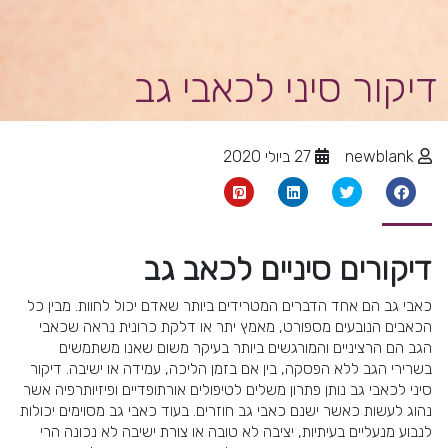
דיקור סיני לכאבי גב
newblank
27 ביולי 2020
דיקורים סיניים לכאב גב
כאבי גב הם אחד הדברים המטרידים ביותר שאדם יכול לחוות. מבין כל
הכאבים הנובעים מספורט, מאמץ יתר או דלקת כרונית נראה שכאבי
הגב הם הרציניים והמורגשים ביותר בעיקר משום שאנו משתמשים
בשרירי הגב ללא הפסקה, בין אם בזמן הליכה, עמידה או ישיבה. דיקור
סיני לכאבי גב נותן פתרון משלים לטיפולים אורתופדיים ופיזיותרפיה אשר
נהוג לעשות כאשר ישנם כאבי גב חוזרים. בעוד כאבי גב מסוימים יכולות
לנבוע מנעליים בעיתיות, יציבה לא טובה או צורת ישיבה לא נכונה הרי