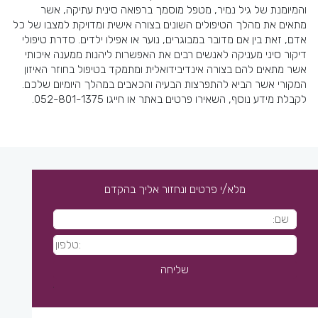
והמיומנת של גיל נמיר, מטפל מוסמך ברפואה סינית עתיקה, אשר
מתאים את מהלך הטיפולים השונים בצורה אישית ומדויקת למצבו של כל
אדם, זאת בין אם מדובר במבוגרים, נוער או אפילו ילדים. סדרת טיפולי
דיקור סיני מעניקה לאנשים רבים את האפשרות ליהנות ממענה איכותי
אשר מתאים להם בצורה אינדיבידואלית ומתמקד בטיפול בחוזר האיזון
המקורי אשר הביא להתפרצות הבעיה והכאבים במהלך היומיום שלכם.
לקבלת מידע נוסף, השאירו פרטים באתר או חייגו 052-801-1375.
מלא/י פרטים ונחזור אליך בהקדם