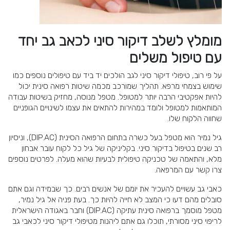
מומלץ לשלב דיקור סיני לכאב גב יחד
עם טיפול משלים
על פי רוב, טיפולי דיקור סיני לגב הולכים יד ביד עם טיפולים נוספים כמו
שימוש בצמחי מרפא. תהליך שמורכב מכמה שיטות רפואה סינית יכול
להיות אפקטיבי הרבה יותר למטופל. מטפל מנוסה, מחזיק בשיטות עבודה
המותאמות למטופל ולומד במהירות להתאים את עצמו לשינויים הגופניים
שחווה הלקוח שלו.
גיל נמיר הוא מטפל בעל כשרה בתחום הרפואה הסינית (DIP.AC), וניסיון
רב שנים בטיפול בדיקור סיני. בקליניקה של גיל כל לקוח עובר אבחון
מלא, והתאמה של טכניקה טיפולית לבעיות שהוא מעלה. לפרטים נוספים
צרו קשר עם המרפאה.
כאבי גב עשויים להעכיר את יומם של אנשים רבים. כך שבמידה וגם אתם
סובלים מהם דעו כי המצב לא חייה להיות כך. בעת פניה אל גיל נמיר,
מטפל מוסמך ברפואה סינית עתיקה (DIP.AC) וחבר באגודה הישראלית
לריפוי סיני מסורתי, תוכלו גם אתם ליהנות מטיפולי דיקור סיני לכאבי גב