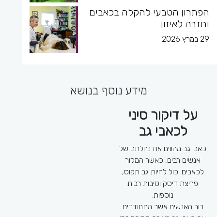
הפתרון הטבעי להקלה בכאבים
וחזרה לאיזון
29 במרץ 2026
מידע נוסף בנושא
על דיקור סיני
דיקור סיני
לכאבי גב
לכאבים
כאבי גב מהווים את נחלתם של
לא מעט אנשים מתמודדים עם
אנשים רבים, כאשר המקור
כאבים, אלו יכולים להיות כאבים
לכאבים יכול להיות גב תפוס,
באזורים שונים, בעוצמות שונות
פריצת דיסק וסיבות רבות
ובתדירות שונה – וכמובן, שגם
נוספות.
הגורמים לתחושת הכאב ישתנו
רוב האנשים אשר מתמודדים
מאדם אחד לאחר, אבל מה