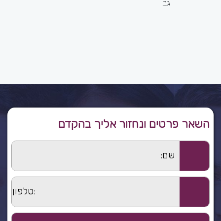
ההליך הטיפולי, הכאבים יופחתו
גב.
במידה משמעותית ובשלב
מסוים, אף יפסיקו להטריד
אתכם. פנו עוד היום אל גיל
נמיר, מטפל מומחה ומוסמך
שיסייע לכם להעלים את הכאב.
השאר פרטים ונחזור אליך בהקדם