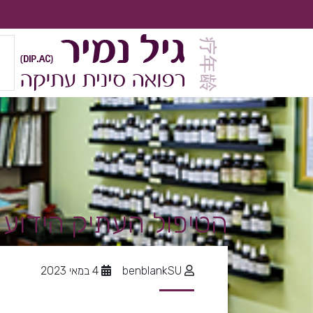
הטיפול העתיק הידוע מ
benblankSU
4 במאי 2023