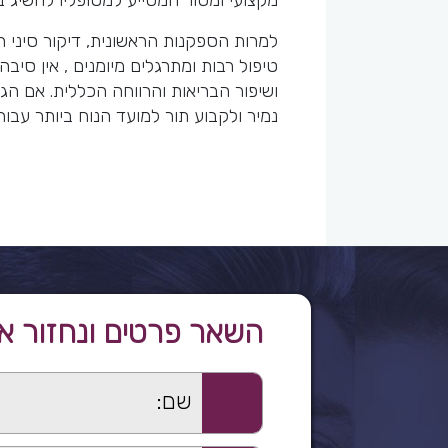
מקצועי ומסור המסייע למטופליו להשיג בר
למרות הספקנות הראשונית, דיקור סיני 
טיפול רבות ומתרגלים מיומנים , אין סיבה
ושיפור הבריאות והרווחה הכללית. אם ה
נמיר ולקבוע תור למועד הנוח ביותר עבור
השאר פרטים ונחזור א