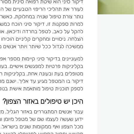
דיקור סיני הוא שיטת רפואה סינית מסור
לעורר את תהליכי הריפוי הטבעיים של הג
נותר צורת טיפול שנויה במחלוקת, כאשר 
למרות ספקנות זו, דיקור סיני הוכח כמש
להקל על כאב, לטפל בחרדה ודיכאון, או 
הצלחה. ניסויים ומחקרים קליניים הוכיחו 
ממשיכה לגדול ככל שיותר ויותר אנשים מ
למעוניינים בדיקור סיני קיימות מספר א
בקליניקות פרטיות למפגשים אישיים. בע
מטופלים בעת ובעונה אחת, בקליניקות הפ
דיקור בו המטפל מגיע עד אליך. ישנם מ
לספק תוכנית טיפול מותאמת אישית בנוסף
היכן יש טיפולים באזור הצפון?
עבור אנשים המתגוררים באזור הגליל, מצי
ידוע שעשה לעצמו שם של מטפל מיומן ומ
מכל הצפון ואף ממקומות שונים בישראל. 