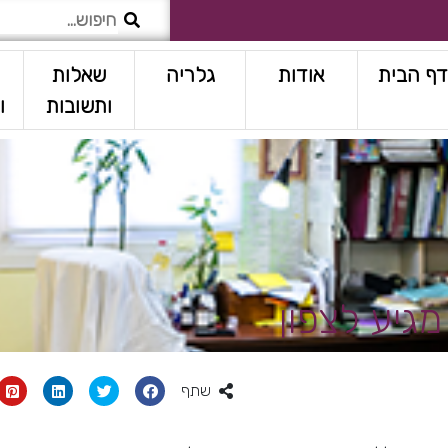
דף הבית
אודות
גלריה
שאלות
מ
ותשובות
ו
גיע לצפון
שתף