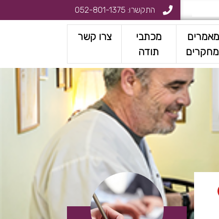
התקשרו:
052-801-1375
אמרים
מכתבי
צרו קשר
מחקרים
תודה