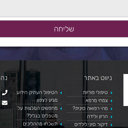
ניווט באתר
נהי
טיפולי פוריות
הטיפול העתיק הידוע
מגיע לצפון
צמחי מרפא
מחפשים המלצות על
מהי רפואה סינית?
מטפלים בגליל?
הריון ולידה
תשכחו מההליכים
דיקור סיני לילדים