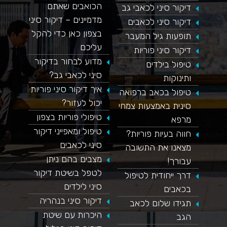
הכואבים שאתם
דיקור סיני לכאבי גב
מדמיינים – דיקור סיני
דיקור סיני לכאבים
בצפון כאן כדי להקל
תופעות גיל המעבר
עליכם
דיקור סיני פוריות
מדוע לבחור בדיקור
טיפול בילדים
סיני לכאבי גב?
ותינוקות
איך דיקור סיני פוריות
טיפול בכאב ברפואה
יכול לעזור?
סינית באמצעות צמחי
טיפולי פוריות בצפון
מרפא
טיפול ומאפייני דיקור
חווה בעיות פוריות?
סיני לכאבים
מצאנו את התשובה
מצבים בהם ניתן
עבורך!
לטפל בשיטת דיקור
דרך ייחודית לטיפול
סיני לילדים
בכאבים
דיקור סיני בנהריה
תגידו שלום לכאב
היכרות עם שיטת
הגב