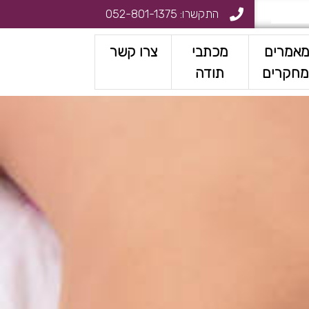
התקשרו:
052-801-1375
אמרים
מכתבי
צרו קשר
מחקרים
תודה