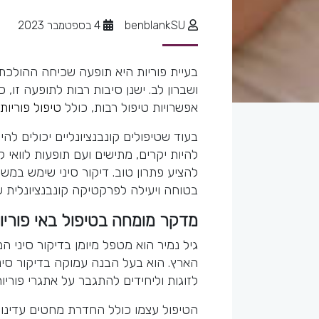
benblankSU
4 בספטמבר 2023
בעיית פוריות היא תופעה שכיחה ההולכת ו
ושברון לב. ישנן סיבות רבות לתופעה זו, 
אפשרויות טיפול רבות, כולל
טיפול פוריות 
בעוד שטיפולים קונבנציונליים יכולים להי
להיות יקרים, מתישים ועם תופעות לוואי 
להציע פתרון טוב. דיקור סיני שימש במשך
בטוחה ויעילה לפרקטיקה קונבנציונלית של 
מדקר מומחה בטיפול באי פוריו
גיל נמיר הוא מטפל מיומן בדיקור סיני ה
הארץ. הוא בעל הבנה עמוקה בדיקור סיני
לזוגות וליחידים להתגבר על אתגרי פוריות
הטיפול עצמו כולל החדרת מחטים עדינות