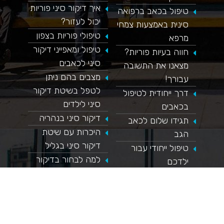
איך דיקור סיני פוריות
טיפול בכאב ברפואה
יכול לעזור?
סינית באמצעות צמחי
טיפולי פוריות בצפון
מרפא
טיפול ומאפייני דיקור
חווה בעיות פוריות?
סיני לכאבים
מצאנו את התשובה
מצבים בהם ניתן
עבורך!
לטפל בשיטת דיקור
דרך ייחודית לטיפול
סיני לילדים
בכאבים
דיקור סיני בנהריה
תגידו שלום לכאב
היכרות עם שיטת
הגב
דיקור סיני בגליל
טיפול ייחודי עבור
למה לבחור בדיקור
ילדכם
סיני בצפון?