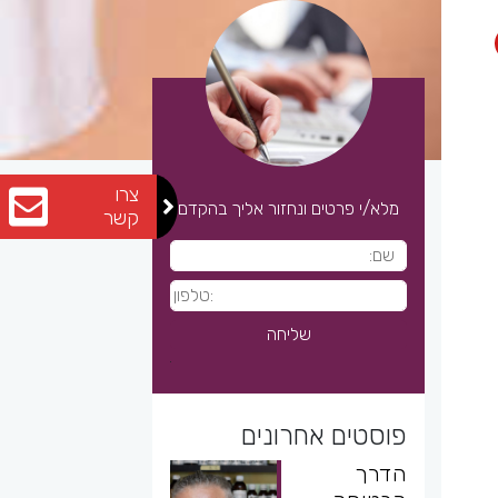
צרו
מלא/י פרטים ונחזור אליך בהקדם
קשר
פוסטים אחרונים
הדרך