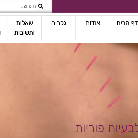
דף הבית
אודות
גלריה
שאלות
מ
ותשובות
ו
עיות פוריות