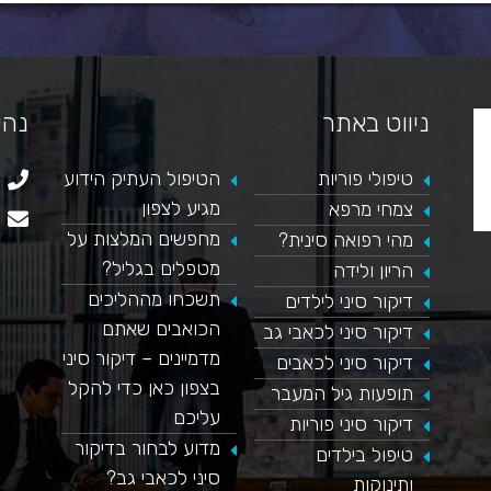
ניווט באתר
נהי
טיפולי פוריות
הטיפול העתיק הידוע
מגיע לצפון
צמחי מרפא
מחפשים המלצות על
מהי רפואה סינית?
מטפלים בגליל?
הריון ולידה
תשכחו מההליכים
דיקור סיני לילדים
הכואבים שאתם
דיקור סיני לכאבי גב
מדמיינים – דיקור סיני
דיקור סיני לכאבים
בצפון כאן כדי להקל
תופעות גיל המעבר
עליכם
דיקור סיני פוריות
מדוע לבחור בדיקור
טיפול בילדים
סיני לכאבי גב?
ותינוקות