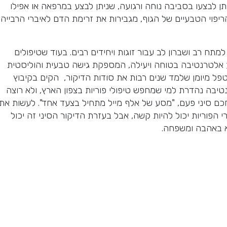
ן לבצעו בסביבה נוחה ורגועה, שניתן לבצע במרפאה או אפילו
יפוי הטבעיים של הגוף, מגבירות את זרימת הדם לאיברי הרבייה
 למתח רב ושברון לב עבור זוגות ויחידים רבים. בעוד שטיפולים
ציע אלטרנטיבה בטוחה ויעילה, המספקת גישה טבעית והוליסטית
מטפל מיומן שלמד שנים רבות את סודות הדיקור, הקים בקיבוץ
יבה נהדרת למי שמחפש טיפולי פוריות בצפון הארץ, ולא רוצה
כם סיני פעם, "מסע של אלף מייל מתחיל בצעד אחד". לעשות את
פוריות יכול להיות קשה, אבל בעזרת הדיקור הסיני זה יכול
א באהבה ומשפחה.