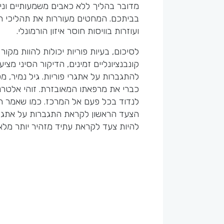
מדובר בהליך ללא כאבים משמעותיים ונית
בביתכם. המחטים מעוררות את תהליכי הר
ועוזרות בוויסות חוסר איזון הורמונלי.
לסיכום, בעיות פוריות יכולות להוות מקור
קונבנציונליים זמינים, הדיקור הסיני מ
להתגברות על אתגרי פוריות. גיל נמיר, 
כברי את מרפאתו המאובזרת. זוהי אלטרנט
לנדוד בכל פעם אל המרכז. כמו שאמר ח
הצעד הראשון לקראת התגברות על אתגרי ה
להיות צעד לקראת עתיד מזהיר יותר מל