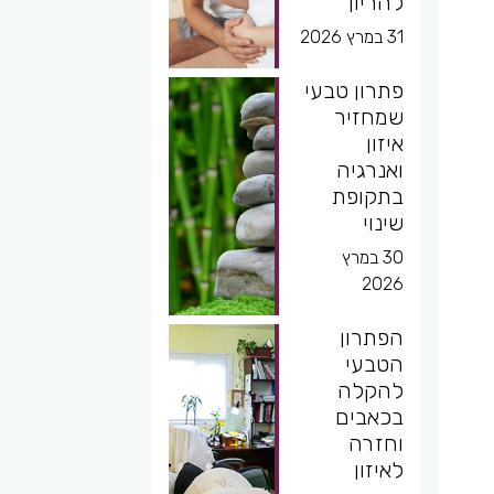
להריון
31 במרץ 2026
פתרון טבעי
שמחזיר
איזון
ואנרגיה
בתקופת
שינוי
30 במרץ
2026
הפתרון
הטבעי
להקלה
בכאבים
וחזרה
לאיזון