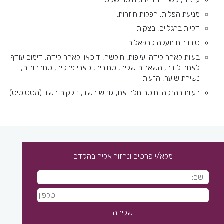
עייפות, קשיי הרדמות, חוסר שקט.
מניעת הפלות, הפלות חוזרות.
דליות ברגליים, בצקות.
סינדרום תעלה קרפאלית.
בעיות לאחר לידה: עייפות, חולשה, דיכאון לאחר לידה, דימום עודף
לאחר לידה, השארות שליה, טחורים, כאבי פרקים, סחרחורות,
נשירת שיער, הזעות.
בעיות בהנקה: חוסר חלב אם, גודש בשד, דלקות בשד (מסטיטיס).
מלא/י פרטים ונחזור אליך בהקדם