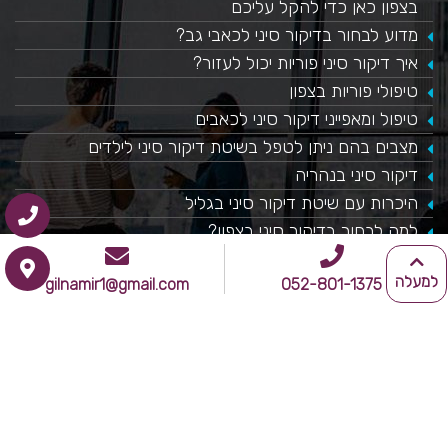
בצפון כאן כדי להקל עליכם
מדוע לבחור בדיקור סיני לכאבי גב?
איך דיקור סיני פוריות יכול לעזור?
טיפולי פוריות בצפון
טיפול ומאפייני דיקור סיני לכאבים
מצבים בהם ניתן לטפל בשיטת דיקור סיני לילדים
דיקור סיני בנהריה
היכרות עם שיטת דיקור סיני בגליל
למה לבחור בדיקור סיני בצפון?
למעלה
gilnamir1@gmail.com
052-801-1375
נהיה בקשר
052-801-1375
gilnamir1@gmail.com