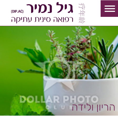
הריון ולידה