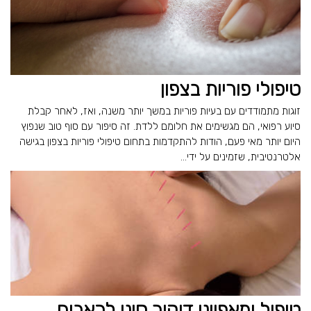
טיפולי פוריות בצפון
זוגות מתמודדים עם בעיות פוריות במשך יותר משנה, ואז, לאחר קבלת
סיוע רפואי, הם מגשימים את חלומם ללדת. זה סיפור עם סוף טוב שנפוץ
היום יותר מאי פעם, הודות להתקדמות בתחום טיפולי פוריות בצפון בגישה
אלטרנטיבית, שזמינים על ידי...
טיפול ומאפייני דיקור סיני לכאבים