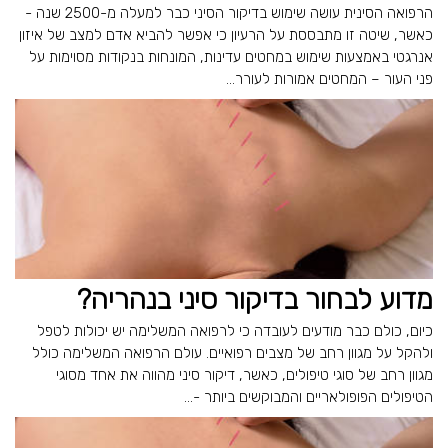
הרפואה הסינית עושה שימוש בדיקור הסיני כבר למעלה מ-2500 שנה -
כאשר, שיטה זו מתבססת על הרעיון כי אפשר להביא אדם למצב של איזון
אנרגטי באמצעות שימוש במחטים עדינות, המונחות בנקודות מסוימות על
פני העור – המחטים אמורות לעורר...
מדוע לבחור בדיקור סיני בנהריה?
כיום, כולם כבר מודעים לעובדה כי לרפואה המשלימה יש יכולות לטפל
ולהקל על מגוון רחב של מצבים רפואיים. עולם הרפואה המשלימה כולל
מגוון רחב של סוגי טיפולים, כאשר, דיקור סיני מהווה את אחד מסוגי
הטיפולים הפופולאריים והמבוקשים ביותר -...