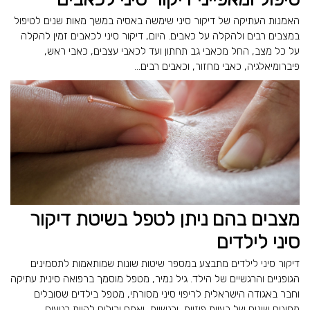
האמנות העתיקה של דיקור סיני שימשה באסיה במשך מאות שנים לטיפול
במצבים רבים ולהקלה על כאבים. היום, דיקור סיני לכאבים זמין להקלה
על כל מצב, החל מכאבי גב תחתון ועד לכאבי עצבים, כאבי ראש,
פיברומיאלגיה, כאבי מחזור, וכאבים רבים...
מצבים בהם ניתן לטפל בשיטת דיקור
סיני לילדים
דיקור סיני לילדים מתבצע במספר שיטות שונות שמותאמות לתסמינים
הגופניים והרגשיים של הילד. גיל נמיר, מטפל מוסמך ברפואה סינית עתיקה
וחבר באגודה הישראלית לריפוי סיני מסורתי, מטפל בילדים שסובלים
מסוגים שונים של בעיות פיזיות ורגשיות, ואתם יכולים להיות רגועים