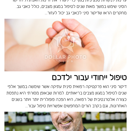
עדינות לנקודות ספציפיות בגוף כדי לעורר את זרימת האנרגיה. הדיקור
הסיני שימש במשך מאות שנים לטיפול במגוון מצבים, כולל כאבי גב.
מחקרים הראו שדיקור סיני לכאבי גב יכול לעזור...
טיפול ייחודי עבור ילדכם
דיקור סיני הוא פרקטיקה רפואית סינית עתיקה אשר שימשה במשך אלפי
שנים לטיפול במגוון מצבים בריאותיים. למרות שבאופן מסורתי היא נתפסת
כצורה אלטרנטיבית של רפואה, היא הפכה פופולרית יותר ויותר בשנים
האחרונות, וגם בקרב הורים המחפשים אפשרויות טיפול עבור...