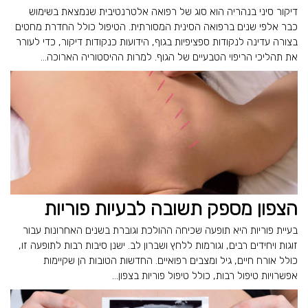
דיקור סיני בנהריה הוא סוג של רפואה אלטרנטיבית שנמצאת בשימוש
כבר אלפי שנים ברפואה הסינית המסורתית. הטיפול כולל החדרת מחטים
בצורה עדינה לנקודות ספציפיות בגוף, הידועות כנקודות דיקור, כדי לעורר
את תהליכי הריפוי הטבעיים של הגוף. למרות ההיסטוריה הארוכה...
הצפון מספק תשובה לבעיות פוריות
בעיית פוריות היא תופעה שכיחה ההולכת וגוברת בשנים האחרונות עבור
זוגות ויחידים רבים, וגורמות ללחץ ושברון לב. ישנן סיבות רבות לתופעה זו,
כולל אורח חיים, גיל ומצבים רפואיים. החדשות הטובות הן שקיימות
אפשרויות טיפול רבות, כולל טיפול פוריות בצפון...