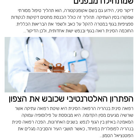
שמתחילה מבפנים
דיקור סיני, הידוע גם בשם אקופונקטורה, הוא תהליך טיפול מסורתי
שמקורו בסין העתיקה. תהליך זה כולל הכנסת מחטים דקיקות לנקודות
ספציפיות בגוף במטרה להקל על כאב ולשפר את הבריאות הכללית.
החוכמה הסינית רואה בגוף ובנפש ישות אחדותית, ולכן הדיקור...
הפתרון האלטרנטיבי שכובש את הצפון
רפואה סינית בנהריה הרפואה הסינית היא שיטת רפואה עתיקה אשר
שורשיה מגיעים מסין הקדומה. היא מבוססת על פילוסופיה עמוקה
המאמינה באיזון בין הגוף לנפש. בשנים האחרונות, הפכה רפואה סינית
בנהריה לפופולרית במיוחד, כאשר תושבי העיר והסביבה מגלים את
הפוטנציאל הטמון...