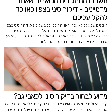
תשכחו מההליכים הכואבים שאתם
מדמיינים - דיקור סיני בצפון כאן כדי
להקל עליכם
לאנשים שמעולם לא עברו ריפוי הוליסטי כסוג של טיפול, דיקור סיני בצפון
יתאים להקלת מצבים גופניים ורגשיים רבים. גיל נמיר, מטפל מוסמך
ברפואה סינית עתיקה וחבר באגודה הישראלית לריפוי סיני מסורת, מבצע
את הטיפול באמצעות החדרת מחטים דקות לתוך...
מדוע לבחור בדיקור סיני לכאבי גב?
קופות החולים בישראל מציעות כיסוי לטיפולי דיקור סיני לכאבי גב, לאנשים
שהכאבים שלהם אינם קשורים לבעיה בריאותית אחרת או לניתוח. גישת