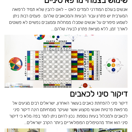
שימוש בצמחי מרפא סיניים
אנשים בעולם המודרני לומדים לאט – לאט להבין שלא תמיד לרפואה
המערבית יש פתרון עבור הבעיות והמכאובים שלהם . פעמים רבות ניתן
לשמוע סיפורים על אנשים שסבלו ממחלות וממצבים נפשיים לא פשוטים
לאורך זמן, ללא מציאת פתרון לבעיה שלהם....
דיקור סיני לכאבים
דיקור סיני להפחתת כאבים בעשור האחרון, ישראלים רבים מגיעים אל
מרפאות פרטיות ואנשי מקצוע אשר שעיקר מומחיותם הינה דיקור סיני
לכאבים ולמכלול בעיות נוספות. נכון להיום ניתן לומר בפה מלא כי דיקור
סיני הוא אחד מהטיפולים הפופולאריים ביותר הקרב ישראלים...