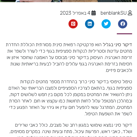
benblankSU
4 באפריל 2023
דיקור סיני בגליל
הוא פרקטיקה רפואית סינית מסורתית הכוללת החדרת
מחטים עדינות וסטריליות לנקודות ספציפיות בגוף כדי לעורר ולשפר את
זרימת האנרגיה. העיסוק בדיקור סיני מבוסס על האמונה שחוסר איזון או
חסימות בזרימת האנרגיה בגוף עלולים להוביל לבעיות בריאותיות שונות
ולכאבים פיזיים.
טיפול טיפוסי בדיקור סיני כרוך בהחדרת מספר מחטים לנקודות
ספציפיות בגוף, בהתאם לצרכיו הספציפיים ולמצבו הבריאותי של האדם.
ניתן להשאיר את המחטים במקומן לכל מקום בין חמש לשלושים דקות,
ובמהלכן המטופל עלול לחוות תחושות כמו עקצוץ או חום. לאחר הסרת
המחטים, המתרגל עשוי להפעיל חום עדין או גירוי על האזור הפגוע כדי
לשפר את השפעות הטיפול.
דיקור סיני נמצא שימושי במגוון רחב של מצבים, כולל כאבי שרירים
ושלד, כאבי ראש, הפרעות עיכול, מתח ובעיות שינה. במקרים מסוימים,