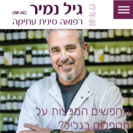
מחפשים המלצות על
מטפלים בגליל?