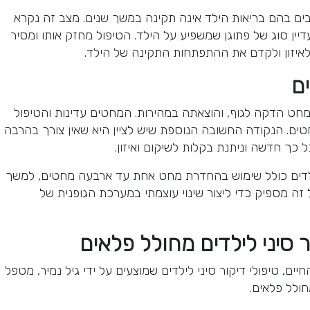
בים בהם בריאות הילד אינה תקינה במשך שנים. מצב זה נקרא
יין סוג של פתוגן שמשפיע על הילד. הטיפול מחזק אותו ומסיר
 לאיזון ולקדם את ההתפתחות התקינה של הילד.
ים
חט הדקה לגוף, והוצאתה במהירות. המחטים עדינות והטיפול
טים. הנקודה החשובה הנוספת שיש לציין היא שאין צורך בהרבה
ל כך חדשה וניתנת בקלות לשיקום ואיזון.
 לילדים כולל שימוש בהחדרת מחט אחת עד ארבעה מחטים, למשך
 זה מספיק כדי ליצור שינוי עוצמתי במערכת הגופנית של
סיני לילדים מחולל פלאים
חיים, טיפולי דיקור סיני לילדים שמוצעים על ידי גיל נמיר, מטפל
ולל פלאים.