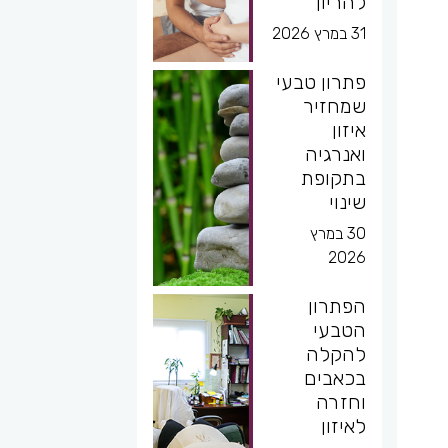
להריון
31 במרץ 2026
פתרון טבעי
שמחזיר
איזון
ואנרגיה
בתקופת
שינוי
30 במרץ
2026
הפתרון
הטבעי
להקלה
בכאבים
וחזרה
לאיזון