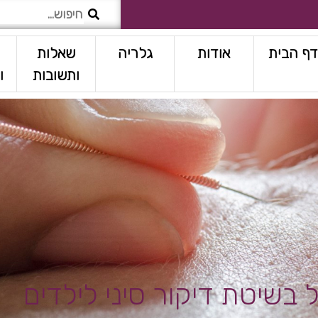
דף הבית
אודות
גלריה
שאלות
מ
ותשובות
ו
 בשיטת דיקור סיני לילדים