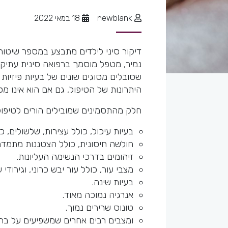
newblank
18 במאי 2022
דיקור סיני לילדים מתבצע במספר שיטות 
נמיר, מטפל מוסמך ברפואה סינית עתיקה 
שסובלים מסוגים שונים של בעיות פיזיות 
היתרונות של הטיפול, גם אם הוא אינו מ
חלק מהתסמינים שמובילים הורים לטיפו
בעיות עיכול, כולל עצירות, שלשולים, כא
חולשה חיסונית, כולל הצטננות מתמדת, 
זיהומים בדרכי הנשימה העליונות.
מצבי עור, כולל עור יבש כרוני, וגירודי ע
בעיות שינה.
אנרגיה נמוכה מאוד.
טונוס שרירים נמוך.
ומצבים רבים אחרים שמשפיעים על בריא