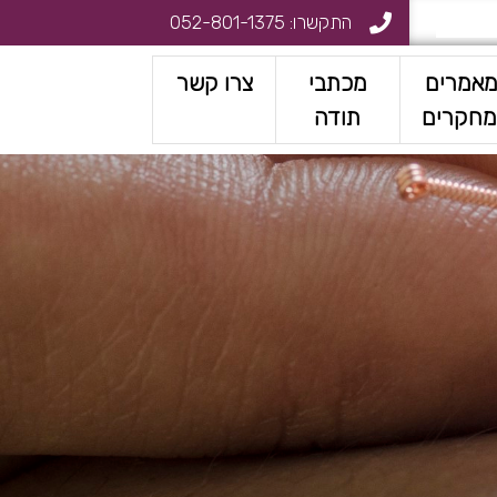
התקשרו:
052-801-1375
אמרים
מכתבי
צרו קשר
מחקרים
תודה