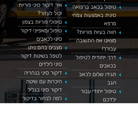
איך דיקור סיני פוריות
טיפול בכאב ברפואה
יכול לעזור?
סינית באמצעות צמחי
טיפולי פוריות בצפון
מרפא
טיפול ומאפייני דיקור
חווה בעיות פוריות?
סיני לכאבים
מצאנו את התשובה
מצבים בהם ניתן
עבורך!
לטפל בשיטת דיקור
דרך ייחודית לטיפול
סיני לילדים
בכאבים
דיקור סיני בנהריה
תגידו שלום לכאב
היכרות עם שיטת
הגב
דיקור סיני בגליל
טיפול ייחודי עבור
למה לבחור בדיקור
ילדכם
סיני בצפון?