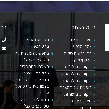
ניווט באתר
נהי
טיפולי פוריות
הטיפול העתיק הידוע
מגיע לצפון
צמחי מרפא
מחפשים המלצות על
מהי רפואה סינית?
מטפלים בגליל?
הריון ולידה
תשכחו מההליכים
דיקור סיני לילדים
הכואבים שאתם
דיקור סיני לכאבי גב
מדמיינים – דיקור סיני
דיקור סיני לכאבים
בצפון כאן כדי להקל
תופעות גיל המעבר
עליכם
דיקור סיני פוריות
מדוע לבחור בדיקור
טיפול בילדים
סיני לכאבי גב?
ותינוקות