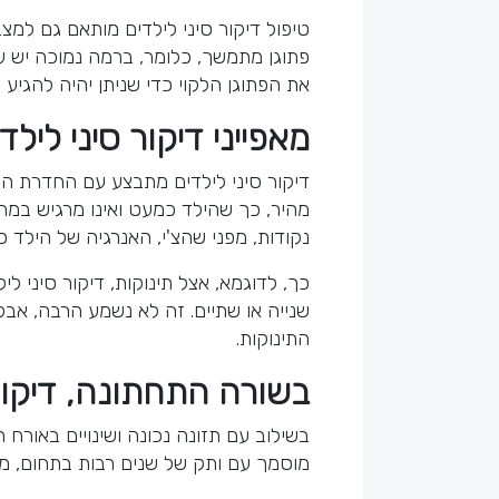
טיפול דיקור סיני לילדים מותאם גם למצ
פתוגן מתמשך, כלומר, ברמה נמוכה יש עד
את הפתוגן הלקוי כדי שניתן יהיה להגיע
מאפייני דיקור סיני לילד
דיקור סיני לילדים מתבצע עם החדרת המ
מהיר, כך שהילד כמעט ואינו מרגיש במח
נקודות, מפני שהצ'י, האנרגיה של הילד כ
כך, לדוגמא, אצל תינוקות, דיקור סיני
שנייה או שתיים. זה לא נשמע הרבה, אבל
התינוקות.
בשורה התחתונה, דיקור 
בשילוב עם תזונה נכונה ושינויים באורח ה
מוסמך עם ותק של שנים רבות בתחום, מח